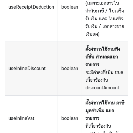
(เฉพาะเอกสารใบ
useReceiptDeduction
boolean
กำกับภาษี / ใบเสร็จ
รับเงิน และ ใบเสร็จ
รับเงิน / เอกสารขาย
เงินสด)
ตั้งค่าการใช้งานฟัง
ก์ชั่น ส่วนลดแยก
รายการ
useInlineDiscount
boolean
จะมีค่าคงที่เป็น true
เกี่ยวข้องกับ
discountAmount
ตั้งค่าการใช้งาน ภาษี
มูลค่าเพิ่ม แยก
useInlineVat
boolean
รายการ
ที่เกี่ยวข้องกับ