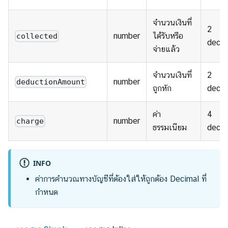
จำนวนเงินที่
2
number
ได้รับหรือ
collected
decim
จ่ายแล้ว
จำนวนเงินที่
2
number
deductionAmount
ถูกหัก
decim
ค่า
4
number
charge
ธรรมเนียม
decim
INFO
ค่าการคำนวณทางบัญชีที่ต้องใส่ให้ถูกต้อง Decimal ที่
กำหนด