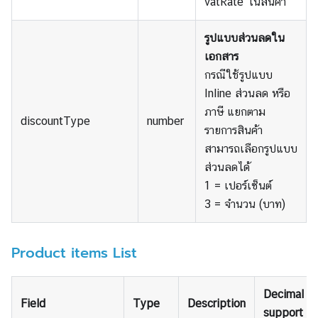
vatRate ในสินค้า
รูปแบบส่วนลดใน
เอกสาร
กรณีใช้รูปแบบ
Inline ส่วนลด หรือ
ภาษี แยกตาม
discountType
number
รายการสินค้า
สามารถเลือกรูปแบบ
ส่วนลดได้
1 = เปอร์เซ็นต์
3 = จำนวน (บาท)
Product items List
Decimal
Field
Type
Description
support