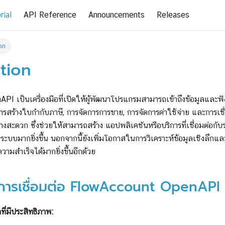
rial
API Reference
Announcements
Releases
on
tion
 เป็นเครื่องมือที่เปิดให้ผู้พัฒนาโปรแกรมสามารถเข้าถึงข้อมูลและฟัง
 การสร้างใบกำกับภาษี, การจัดการการขาย, การจัดการค่าใช้จ่าย และการเช
งสะดวก ซึ่งช่วยให้สามารถสร้าง แอปพลิเคชันหรือบริการที่เชื่อมต่อกั
ะบบมากยิ่งขึ้น นอกจากนี้ยังเพิ่มโอกาสในการวิเคราะห์ข้อมูลเชิงลึกแ
ความสำเร็จได้มากยิ่งขึ้นอีกด้วย
นการเชื่อมต่อ FlowAccount OpenAPI
ที่มีประสิทธิภาพ: