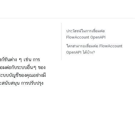
ประโยชน์ในการเชื่อมต่อ
FlowAccount OpenAPI
ใครสามารถเชื่อมต่อ FlowAccount
OpenAPI ได้บ้าง?
ก์ชันต่าง ๆ เช่น การ
ื่อมต่อกับระบบอื่นๆ ของ
บระบบบัญชีของคุณอย่างมี
ละสนับสนุน การปรับปรุง